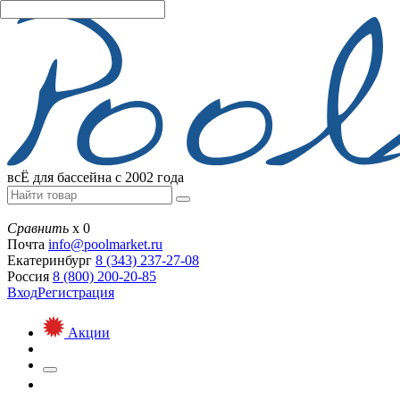
всЁ для бассейна с 2002 года
Сравнить
х
0
Почта
info@
poolmarket.ru
Екатеринбург
8 (343)
237-27-08
Россия
8 (800)
200-20-85
Вход
Регистрация
Акции