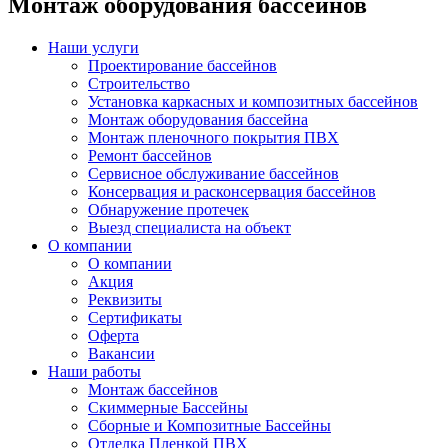
Монтаж оборудования бассейнов
Наши услуги
Проектирование бассейнов
Строительство
Установка каркасных и композитных бассейнов
Монтаж оборудования бассейна
Монтаж пленочного покрытия ПВХ
Ремонт бассейнов
Сервисное обслуживание бассейнов
Консервация и расконсервация бассейнов
Обнаружение протечек
Выезд специалиста на объект
О компании
О компании
Акция
Реквизиты
Сертификаты
Оферта
Вакансии
Наши работы
Монтаж бассейнов
Скиммерные Бассейны
Сборные и Композитные Бассейны
Отделка Пленкой ПВХ