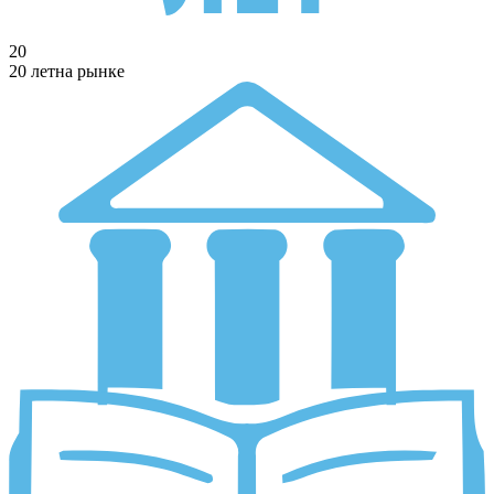
20
20 лет
на рынке