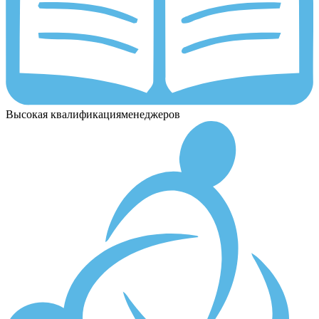
Высокая квалификация
менеджеров