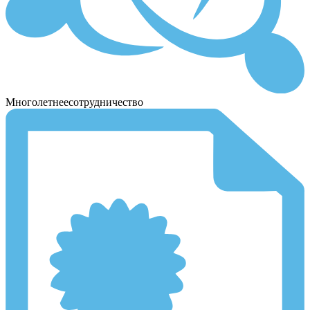
Многолетнее
сотрудничество