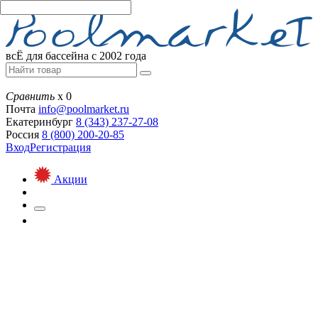
всЁ для бассейна с 2002 года
Сравнить
х
0
Почта
info@
poolmarket.ru
Екатеринбург
8 (343)
237-27-08
Россия
8 (800)
200-20-85
Вход
Регистрация
Акции