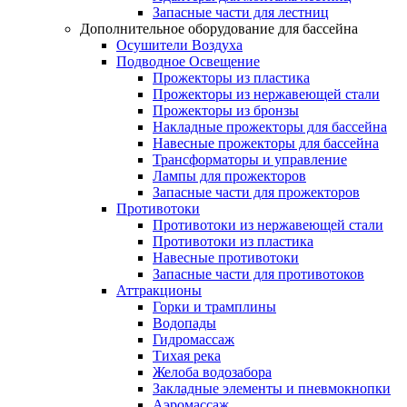
Запасные части для лестниц
Дополнительное оборудование для бассейна
Осушители Воздуха
Подводное Освещение
Прожекторы из пластика
Прожекторы из нержавеющей стали
Прожекторы из бронзы
Накладные прожекторы для бассейна
Навесные прожекторы для бассейна
Трансформаторы и управление
Лампы для прожекторов
Запасные части для прожекторов
Противотоки
Противотоки из нержавеющей стали
Противотоки из пластика
Навесные противотоки
Запасные части для противотоков
Аттракционы
Горки и трамплины
Водопады
Гидромассаж
Тихая река
Желоба водозабора
Закладные элементы и пневмокнопки
Аэромассаж