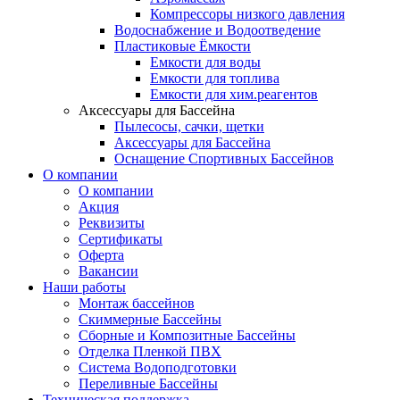
Компрессоры низкого давления
Водоснабжение и Водоотведение
Пластиковые Ёмкости
Емкости для воды
Емкости для топлива
Емкости для хим.реагентов
Аксессуары для Бассейна
Пылесосы, сачки, щетки
Аксессуары для Бассейна
Оснащение Спортивных Бассейнов
О компании
О компании
Акция
Реквизиты
Сертификаты
Оферта
Вакансии
Наши работы
Монтаж бассейнов
Скиммерные Бассейны
Сборные и Композитные Бассейны
Отделка Пленкой ПВХ
Система Водоподготовки
Переливные Бассейны
Техническая поддержка