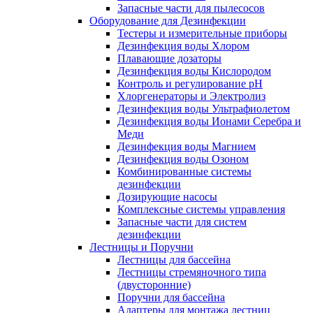
Запасные части для пылесосов
Оборудование для Дезинфекции
Тестеры и измерительные приборы
Дезинфекция воды Хлором
Плавающие дозаторы
Дезинфекция воды Кислородом
Контроль и регулирование рН
Хлоргенераторы и Электролиз
Дезинфекция воды Ультрафиолетом
Дезинфекция воды Ионами Серебра и
Меди
Дезинфекция воды Магнием
Дезинфекция воды Озоном
Комбинированные системы
дезинфекции
Дозирующие насосы
Комплексные системы управления
Запасные части для систем
дезинфекции
Лестницы и Поручни
Лестницы для бассейна
Лестницы стремяночного типа
(двусторонние)
Поручни для бассейна
Адаптеры для монтажа лестниц