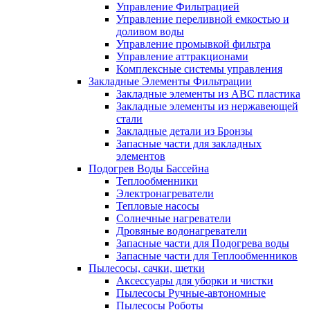
Управление Фильтрацией
Управление переливной емкостью и
доливом воды
Управление промывкой фильтра
Управление аттракционами
Комплексные системы управления
Закладные Элементы Фильтрации
Закладные элементы из ABC пластика
Закладные элементы из нержавеющей
стали
Закладные детали из Бронзы
Запасные части для закладных
элементов
Подогрев Воды Бассейна
Теплообменники
Электронагреватели
Тепловые насосы
Солнечные нагреватели
Дровяные водонагреватели
Запасные части для Подогрева воды
Запасные части для Теплообменников
Пылесосы, сачки, щетки
Аксессуары для уборки и чистки
Пылесосы Ручные-автономные
Пылесосы Роботы