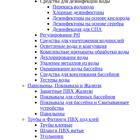
Средства для дезинфекции воды
Перекись водорода
Хлорные дезинфекторы
Дезинфекторы на основе кислорода
Дезинфекторы на основе серебра
Дезинфекция для СПА
Регулирование РН
Средства для уничтожения водорослей
Осветление воды и коагуляция
Комплексные препараты обработки воды
Дехлорирование воды
Удаление металлов из воды
Окрашивание воды бассейна
Средства для консервация бассейнов
Тестеры воды
Павильоны, Покрывала и Жалюзи
Защитные ПВХ Жалюзи
Покрывала для сборных бассейнов
Покрывала для бассейна и Сматывающее
устройства
Павильоны
Трубы и Фитинги ПВХ под клей
Трубы клеевые
Шланги ПВХ витые
Угольники