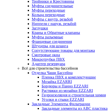
Тройники и Крестовины
Муфты соединительные
Муфты переходные
Кольца переходные
Муфты с внутр. резьбой
Ниппеля с наруж. резьбой
Заглушки
Краны и Обратные клапаны
Муфты разъемные
Фланцевые соединения
Штуцеры для шланга
Сопутствующие товары для монтажа
Смотровые окна
Микротрубки ПВХ
Адаптер резервуара
Всё для строительства бассейнов
Отделка Чаши Бассейна
Пленка ПВХ и комплектующие
Мозайка EZARRI
Бордюры и Панно EZZARI
Растяжки из мозайки EZZARI
Гидроизоляция и строительная химия
Уголки и стыки EZZARI
Закладные Элементы Фильтрации
Закладные элементы из ABC пластика