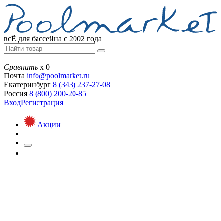
всЁ для бассейна с 2002 года
Сравнить
х
0
Почта
info@
poolmarket.ru
Екатеринбург
8 (343)
237-27-08
Россия
8 (800)
200-20-85
Вход
Регистрация
Акции