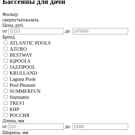
Бассейны для дачи
Фильтр
свернуть
показать
Цена, руб.
от
до
Бренд
ATLANTIC POOLS
AZURO
BESTWAY
IQPOOLS
JAZZIPOOL
KRULLAND
Laguna Pools
Pool Pleasure
SUMMERFUN
Starmatrix
TREVI
КНР
РОССИЯ
Длина, мм
от
до
Ширина, мм