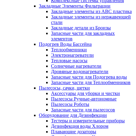
Комплексные системы управления
Закладные Элементы Фильтрации
Закладные элементы из ABC пластика
Закладные элементы из нержавеющей
стали
Закладные детали из Бронзы
Запасные части для закладных
элементов
Подогрев Воды Бассейна
Теплообменники
Электронагреватели
Тепловые насосы
Солнечные нагреватели
Дровяные водонагреватели
Запасные части для Подогрева воды
Запасные части для Теплообменников
Пылесосы, сачки, щетки
Аксессуары для уборки и чистки
Пылесосы Ручные-автономные
Пылесосы Роботы
Запасные части для пылесосов
Оборудование для Дезинфекции
Тестеры и измерительные приборы
Дезинфекция воды Хлором
Плавающие дозаторы