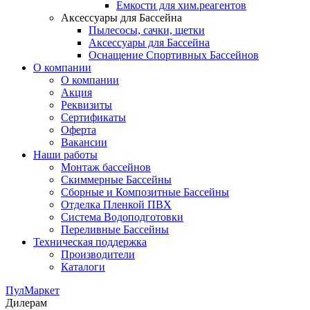
Емкости для хим.реагентов
Аксессуары для Бассейна
Пылесосы, сачки, щетки
Аксессуары для Бассейна
Оснащение Спортивных Бассейнов
О компании
О компании
Акция
Реквизиты
Сертификаты
Оферта
Вакансии
Наши работы
Монтаж бассейнов
Скиммерные Бассейны
Сборные и Композитные Бассейны
Отделка Пленкой ПВХ
Система Водоподготовки
Переливные Бассейны
Техническая поддержка
Производители
Каталоги
ПулМаркет
Дилерам