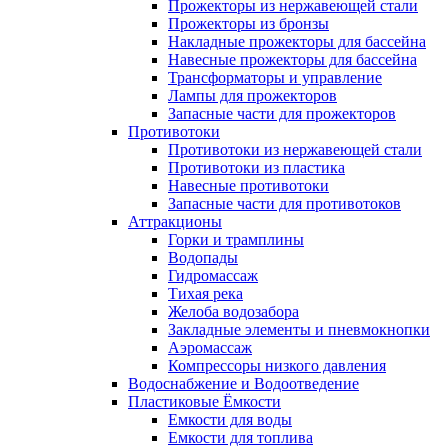
Прожекторы из нержавеющей стали
Прожекторы из бронзы
Накладные прожекторы для бассейна
Навесные прожекторы для бассейна
Трансформаторы и управление
Лампы для прожекторов
Запасные части для прожекторов
Противотоки
Противотоки из нержавеющей стали
Противотоки из пластика
Навесные противотоки
Запасные части для противотоков
Аттракционы
Горки и трамплины
Водопады
Гидромассаж
Тихая река
Желоба водозабора
Закладные элементы и пневмокнопки
Аэромассаж
Компрессоры низкого давления
Водоснабжение и Водоотведение
Пластиковые Ёмкости
Емкости для воды
Емкости для топлива