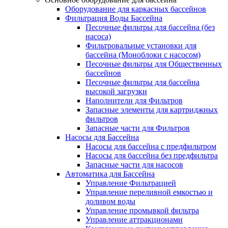
Оборудование для каркасных бассейнов
Фильтрация Воды Бассейна
Песочные фильтры для бассейна (без
насоса)
Фильтровальные установки для
бассейна (Моноблоки с насосом)
Песочные фильтры для Общественных
бассейнов
Песочные фильтры для бассейна
высокой загрузки
Наполнители для Фильтров
Запасные элементы для картриджных
фильтров
Запасные части для Фильтров
Насосы для Бассейна
Насосы для бассейна с предфильтром
Насосы для бассейна без предфильтра
Запасные части для насосов
Автоматика для Бассейна
Управление Фильтрацией
Управление переливной емкостью и
доливом воды
Управление промывкой фильтра
Управление аттракционами