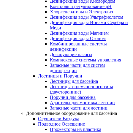
Дезинфекция воды Кислородом
Контроль и регулирование рН
Хлоргенераторы и Электролиз
Дезинфекция воды Ультрафиолетом
Дезинфекция воды Ионами Серебра и
Меди
Дезинфекция воды Магнием
Дезинфекция воды Озоном
Комбинированные системы
дезинфекции
Дозирующие насосы
Комплексные системы управления
Запасные части для систем
дезинфекции
Лестницы и Поручни
Лестницы для бассейна
Лестницы стремяночного типа
(двусторонние)
Поручни для бассейна
Адаптеры для монтажа лестниц
Запасные части для лестниц
Дополнительное оборудование для бассейна
Осушители Воздуха
Подводное Освещение
Прожекторы из пластика