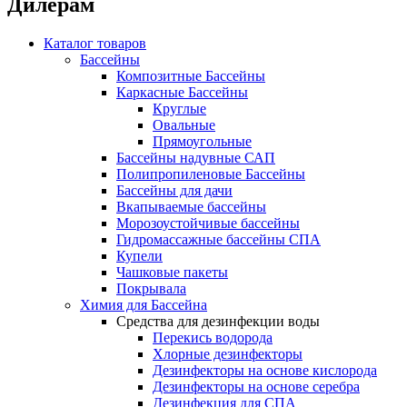
Дилерам
Каталог товаров
Бассейны
Композитные Бассейны
Каркасные Бассейны
Круглые
Овальные
Прямоугольные
Бассейны надувные САП
Полипропиленовые Бассейны
Бассейны для дачи
Вкапываемые бассейны
Морозоустойчивые бассейны
Гидромассажные бассейны СПА
Купели
Чашковые пакеты
Покрывала
Химия для Бассейна
Средства для дезинфекции воды
Перекись водорода
Хлорные дезинфекторы
Дезинфекторы на основе кислорода
Дезинфекторы на основе серебра
Дезинфекция для СПА