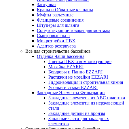
Заглушки
Краны и Обратные клапаны
Муфты разъемные
Фланцевые соединения
Штуцеры для шланга
Сопутствующие товары для монтажа
Смотровые окна
Микротрубки ПВХ
Адаптер резервуара
Всё для строительства бассейнов
Отделка Чаши Бассейна
Пленка ПВХ и комплектующие
Мозайка EZARRI
Бордюры и Панно EZZARI
Растяжки из мозайки EZZARI
Гидроизоляция и строительная химия
Уголки и стыки EZZARI
Закладные Элементы Фильтрации
Закладные элементы из ABC пластика
Закладные элементы из нержавеющей
стали
Закладные детали из Бронзы
Запасные части для закладных
элементов
Основное оборудование для бассейна