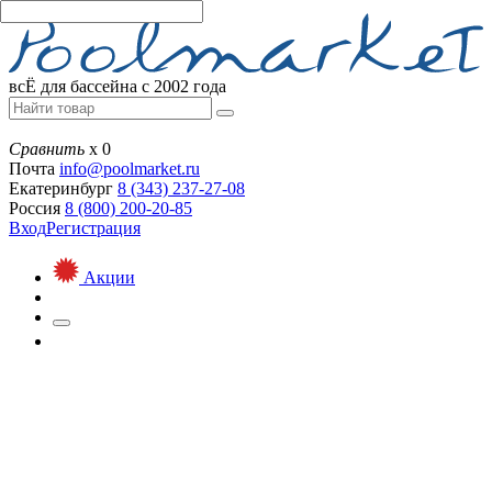
всЁ для бассейна с 2002 года
Сравнить
х
0
Почта
info@
poolmarket.ru
Екатеринбург
8 (343)
237-27-08
Россия
8 (800)
200-20-85
Вход
Регистрация
Акции